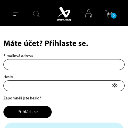
0
Máte účet? Přihlaste se.
E-mailová adresa
Heslo
Zapomněli jste heslo?
Přihlásit se