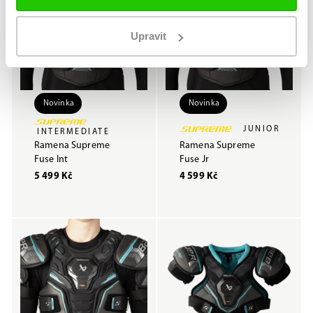
Upravit
Novinka
Novinka
JUNIOR
INTERMEDIATE
Ramena Supreme
Ramena Supreme
Fuse Int
Fuse Jr
5 499 Kč
4 599 Kč