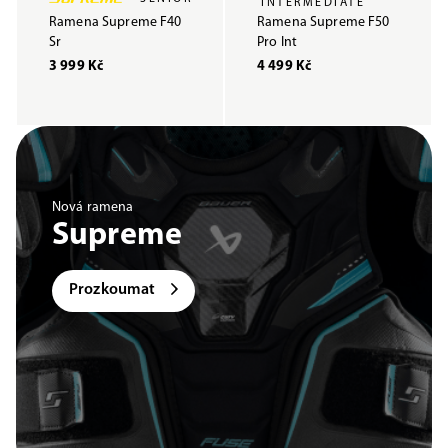
INTERMEDIATE
Ramena Supreme F40
Ramena Supreme F50
Sr
Pro Int
3 999 Kč
4 499 Kč
Nová ramena
Supreme
Prozkoumat