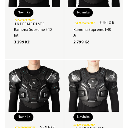
Novinka
Novinka
JUNIOR
INTERMEDIATE
Ramena Supreme F40
Ramena Supreme F40
Int
Jr
3 299 Kč
2 799 Kč
Novinka
Novinka
SENIOR