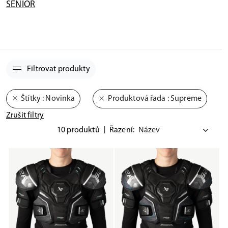
SENIOR
Filtrovat produkty
Štítky
: Novinka
Produktová řada
: Supreme
Zrušit filtry
10 produktů
|
Řazení: