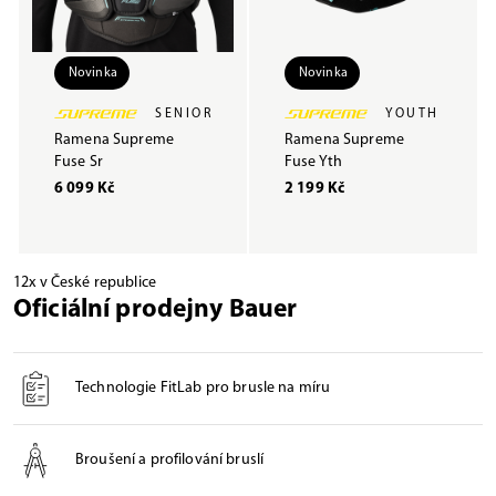
Novinka
Novinka
SENIOR
YOUTH
Ramena Supreme
Ramena Supreme
Fuse Sr
Fuse Yth
6 099 Kč
2 199 Kč
12x v České republice
Oficiální prodejny Bauer
Technologie FitLab pro brusle na míru
Broušení a profilování bruslí