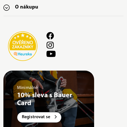
O nákupu
Minimálně
10% sleva s Bauer
Card
Registrovat se