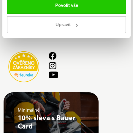
Povolit vše
Bauer
Upravit
O nákupu
Minimálně
10% sleva s Bauer
Card