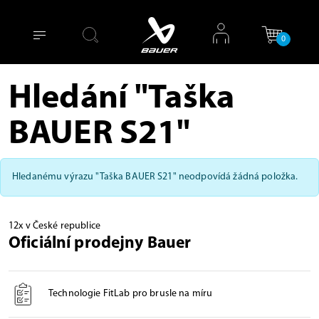
0
Hledání "Taška
BAUER S21"
Hledanému výrazu "Taška BAUER S21" neodpovídá žádná položka.
12x v České republice
Oficiální prodejny Bauer
Technologie FitLab pro brusle na míru