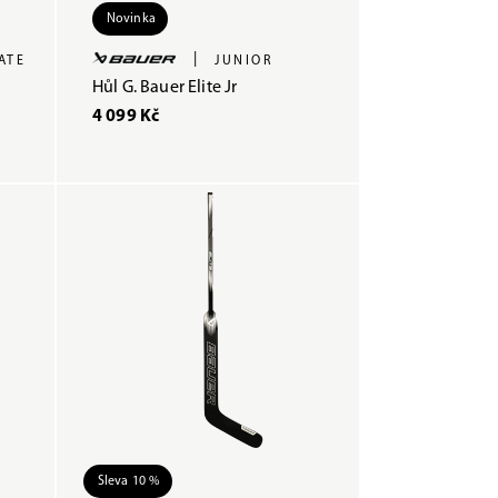
Novinka
|
ATE
JUNIOR
Hůl G. Bauer Elite Jr
4 099 Kč
Sleva 10 %