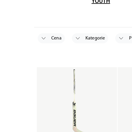
YOUTH
Cena
Kategorie
P