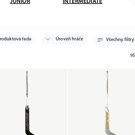
JUNIOR
INTERMEDIATE
roduktová řada
Úroveň hráče
Všechny filtry
95