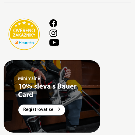
Minimálně
10% sleva s Bauer
Card
Registrovat se