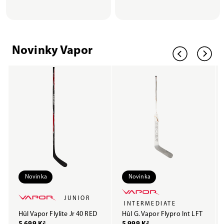
Novinky Vapor
Novinka
Novinka
JUNIOR
INTERMEDIATE
Hůl Vapor Flylite Jr 40 RED
Hůl G. Vapor Flypro Int LFT