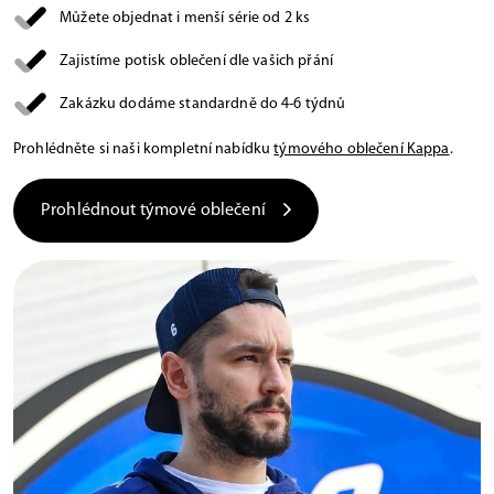
Můžete objednat i menší série od 2 ks
Zajistíme potisk oblečení dle vašich přání
Zakázku dodáme standardně do 4-6 týdnů
Prohlédněte si naši kompletní nabídku
týmového oblečení Kappa
.
Prohlédnout týmové oblečení