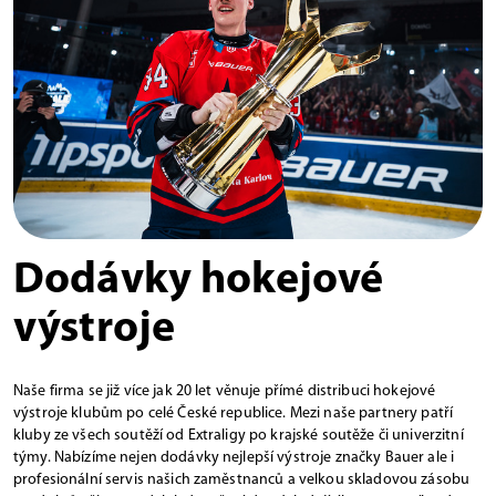
Dodávky hokejové
výstroje
Naše firma se již více jak 20 let věnuje přímé distribuci hokejové
výstroje klubům po celé České republice. Mezi naše partnery patří
kluby ze všech soutěží od Extraligy po krajské soutěže či univerzitní
týmy. Nabízíme nejen dodávky nejlepší výstroje značky Bauer ale i
profesionální servis našich zaměstnanců a velkou skladovou zásobu