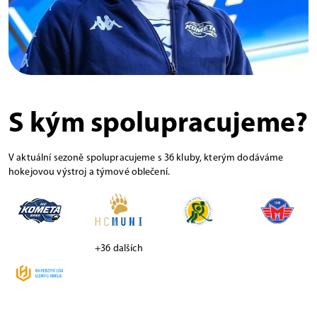
S kým spolupracujeme?
V aktuální sezoně spolupracujeme s 36 kluby, kterým dodáváme
hokejovou výstroj a týmové oblečení.
+36 dalších