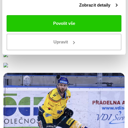
Zobrazit detaily
Povolit vše
Upravit