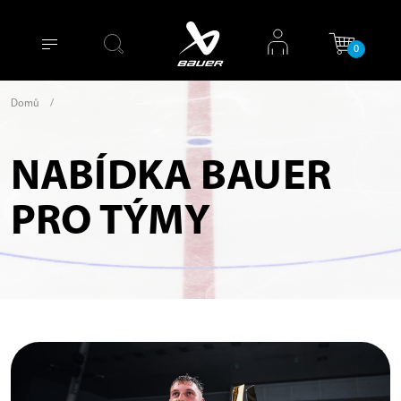
0
Domů
/
NABÍDKA BAUER
PRO TÝMY