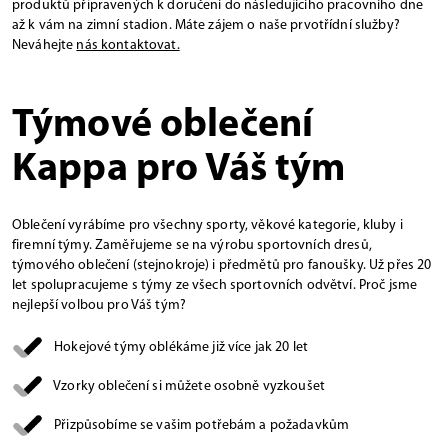
produktů připravených k doručení do následujícího pracovního dne
až k vám na zimní stadion. Máte zájem o naše prvotřídní služby?
Neváhejte
nás kontaktovat.
Týmové oblečení
Kappa pro Váš tým
Oblečení vyrábíme pro všechny sporty, věkové kategorie, kluby i
firemní týmy. Zaměřujeme se na výrobu sportovních dresů,
týmového oblečení (stejnokroje) i předmětů pro fanoušky. Už přes 20
let spolupracujeme s týmy ze všech sportovních odvětví. Proč jsme
nejlepší volbou pro Váš tým?
Hokejové týmy oblékáme již více jak 20 let
Vzorky oblečení si můžete osobně vyzkoušet
Přizpůsobíme se vašim potřebám a požadavkům