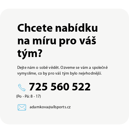
Chcete nabídku
na míru pro váš
tým?
Dejte nám o sobě vědět. Ozveme se vám a společně
vymyslíme, co by pro váš tým bylo nejvhodnější.
725 560 522
(Po - Pá: 8 - 17)
adamkova@allsports.cz