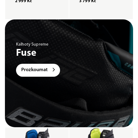
2 999 Kč
3 799 Kč
Kalhoty Supreme
Fuse
Prozkoumat