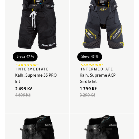
Sleva 47 %
Sleva 45 %
INTERMEDIATE
INTERMEDIATE
Kalh. Supreme 3S PRO
Kalh. Supreme ACP
Int
Girdle Int
2 499 Kč
1 799 Kč
4 699 Kč
3 299 Kč