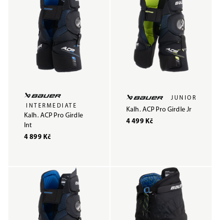
JUNIOR
INTERMEDIATE
Kalh. ACP Pro Girdle Jr
Kalh. ACP Pro Girdle
4 499 Kč
Int
4 899 Kč