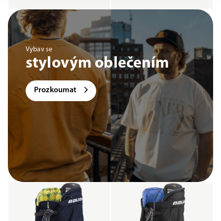
Vybav se
stylovým oblečením
Prozkoumat