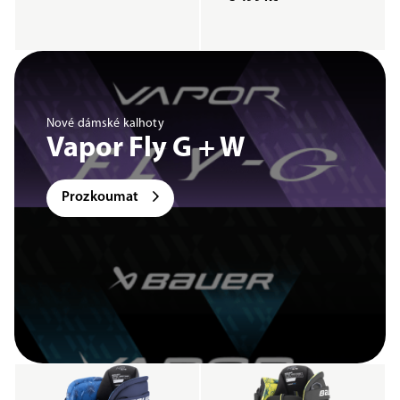
Nové dámské kalhoty
Vapor Fly G + W
Prozkoumat