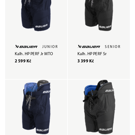
JUNIOR
SENIOR
Kalh. HP PERF Jr MTO
Kalh. HP PERF Sr
2 599 Kč
3 399 Kč