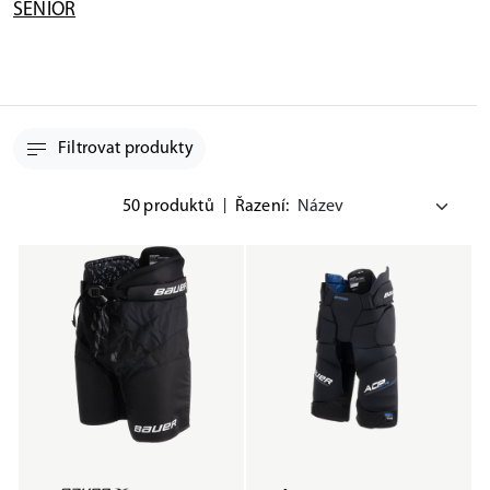
SENIOR
Filtrovat produkty
50 produktů
|
Řazení: