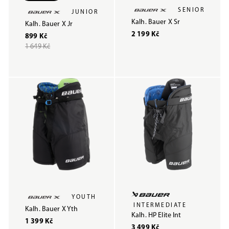
SENIOR
JUNIOR
Kalh. Bauer X Sr
Kalh. Bauer X Jr
2 199 Kč
899 Kč
1 649 Kč
YOUTH
INTERMEDIATE
Kalh. Bauer X Yth
Kalh. HP Elite Int
1 399 Kč
3 499 Kč