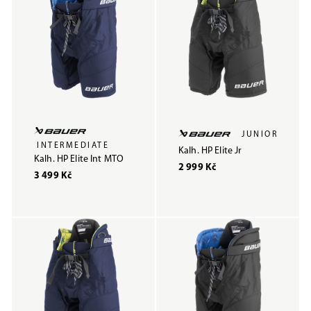
JUNIOR
INTERMEDIATE
Kalh. HP Elite Jr
Kalh. HP Elite Int MTO
2 999 Kč
3 499 Kč