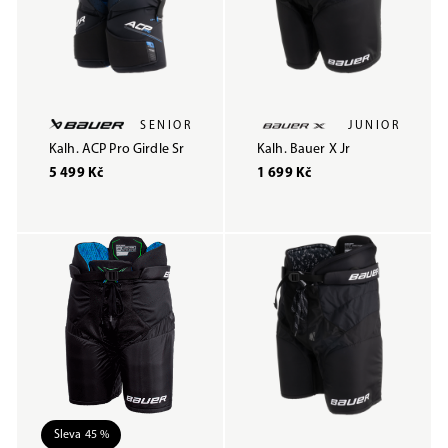
SENIOR
JUNIOR
Kalh. ACP Pro Girdle Sr
Kalh. Bauer X Jr
5 499 Kč
1 699 Kč
Sleva 45 %