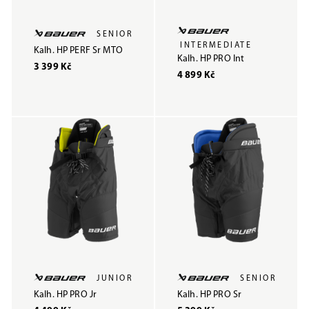
SENIOR
INTERMEDIATE
Kalh. HP PERF Sr MTO
Kalh. HP PRO Int
3 399 Kč
4 899 Kč
JUNIOR
SENIOR
Kalh. HP PRO Jr
Kalh. HP PRO Sr