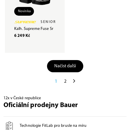
Novinka
SENIOR
Kalh. Supreme Fuse Sr
6 249 Kč
Načíst další
1
2
12x v České republice
Oficiální prodejny Bauer
Technologie FitLab pro brusle na míru