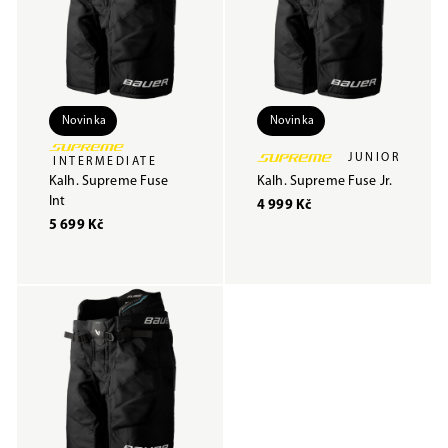
Novinka
Novinka
JUNIOR
INTERMEDIATE
Kalh. Supreme Fuse
Kalh. Supreme Fuse Jr.
Int
4 999 Kč
5 699 Kč