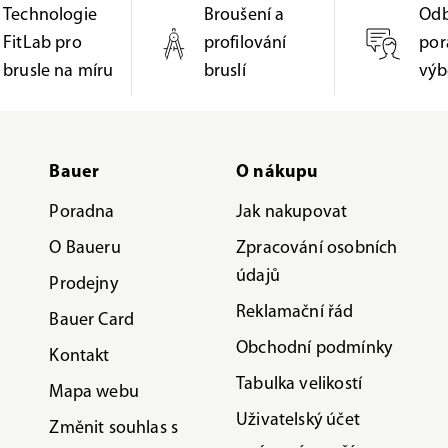
Technologie
Broušení a
Od
FitLab pro
profilování
por
brusle na míru
bruslí
výb
Bauer
O nákupu
Poradna
Jak nakupovat
O Baueru
Zpracování osobních
údajů
Prodejny
Reklamační řád
Bauer Card
Obchodní podmínky
Kontakt
Tabulka velikostí
Mapa webu
Uživatelský účet
Změnit souhlas s