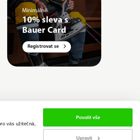
Minimálně
10% sleva s
Bauer Card
Registrovat se
Povolit vše
ro vás užitečná,
Upravit