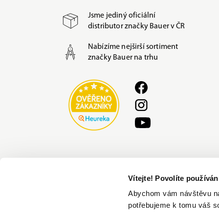
Jsme jediný oficiální
distributor značky Bauer v ČR
Nabízíme nejširší sortiment
značky Bauer na trhu
Vítejte! Povolíte používá
Abychom vám návštěvu na n
potřebujeme k tomu váš s