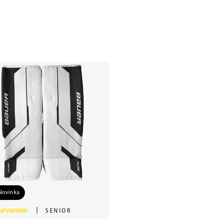
Novinka
|
SENIOR