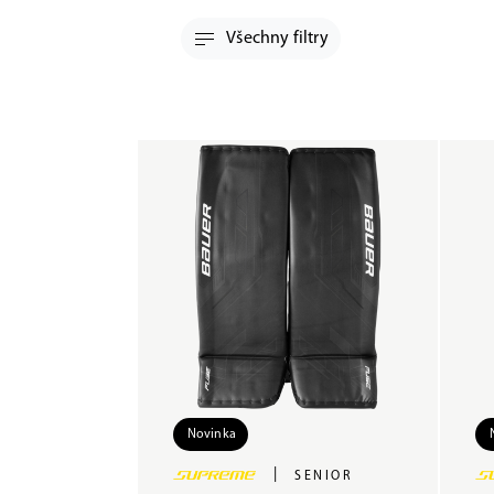
Všechny filtry
Novinka
|
SENIOR