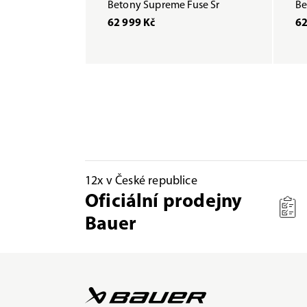
Betony Supreme Fuse Sr
Be
62 999 Kč
62
12x v České republice
Oficiální prodejny
Bauer