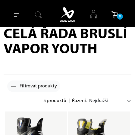
0
CELÁ ŘADA BRUSLÍ
VAPOR YOUTH
Filtrovat produkty
5 produktů
|
Řazení: