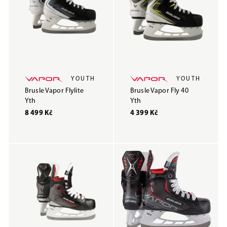
YOUTH
YOUTH
Brusle Vapor Flylite
Brusle Vapor Fly 40
Yth
Yth
8 499 Kč
4 399 Kč