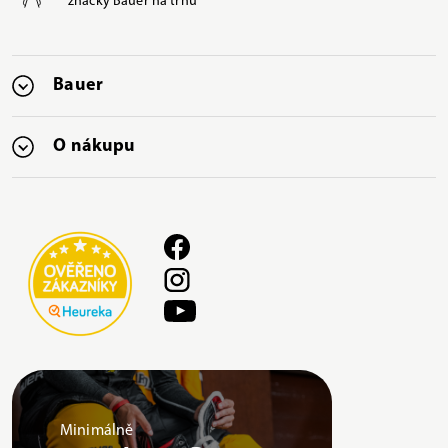
značky Bauer na trhu
Bauer
O nákupu
Minimálně