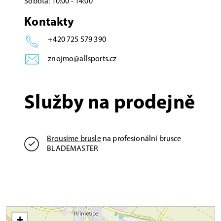
Sobota: 10:00 - 14:00
Kontakty
+420 725 579 390
znojmo@allsports.cz
Služby na prodejně
Brousíme brusle
na profesionální brusce
BLADEMASTER
+