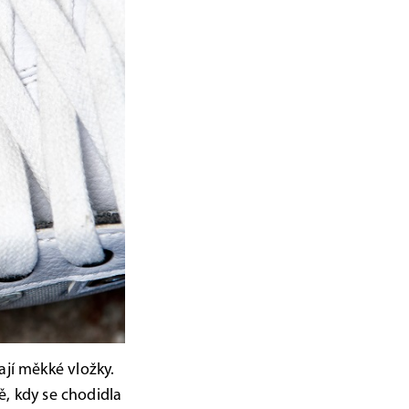
ají měkké vložky.
tě, kdy se chodidla