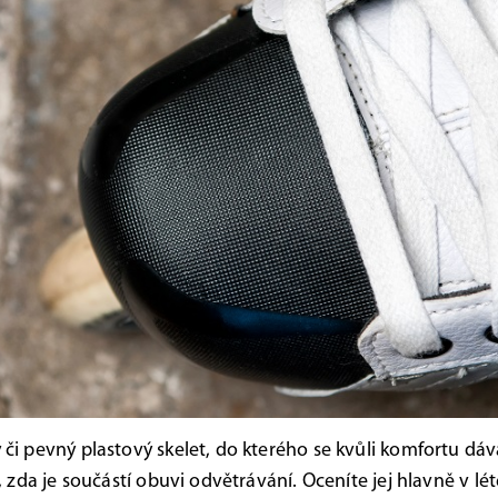
 či pevný plastový skelet, do kterého se kvůli komfortu dáv
o, zda je součástí obuvi odvětrávání. Oceníte jej hlavně v lé