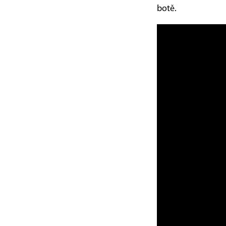
botě.