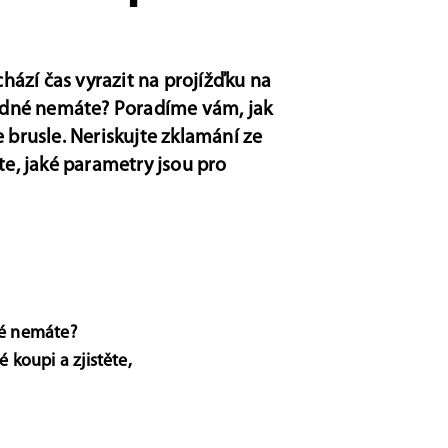
ichází čas vyrazit na projížďku na
žádné nemáte? Poradíme vám, jak
e brusle. Neriskujte zklamání ze
ěte, jaké parametry jsou pro
dné nemáte?
 koupi a zjistěte,