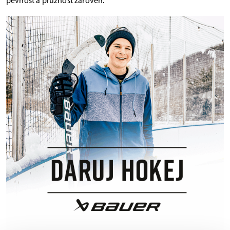
pevnost a pružnost zároveň.