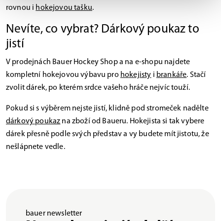
rovnou i
hokejovou tašku
.
Nevíte, co vybrat? Dárkový poukaz to
jistí
V prodejnách Bauer Hockey Shop a na e-shopu najdete
kompletní hokejovou výbavu pro
hokejisty
i
brankáře
. Stačí
zvolit dárek, po kterém srdce vašeho hráče nejvíc touží.
Pokud si s výběrem nejste jistí, klidně pod stromeček nadělte
dárkový poukaz
na zboží od Baueru. Hokejista si tak vybere
dárek přesně podle svých představ a vy budete mít jistotu, že
nešlápnete vedle.
bauer newsletter