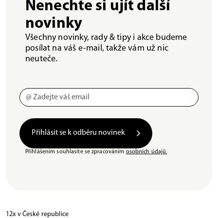
Nenechte si ujít další
novinky
Všechny novinky, rady & tipy i akce budeme
posílat na váš e-mail, takže vám už nic
neuteče.
Přihlásit se k odběru novinek
Přihlášením souhlasíte se zpracováním
osobních údajů.
12x v České republice