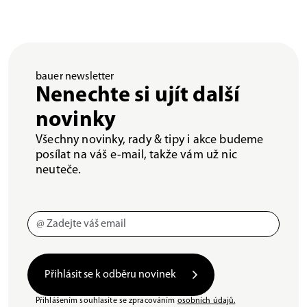
bauer newsletter
Nenechte si ujít další
novinky
Všechny novinky, rady & tipy i akce budeme
posílat na váš e-mail, takže vám už nic
neuteče.
Přihlásit se k odběru novinek
Přihlášením souhlasíte se zpracováním
osobních údajů.