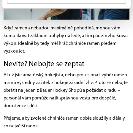
Když ramena nebudou maximálně pohodlná, mohou vám
komplikovat základní pohyby na ledě, a tím pádem zhoršovat
výkon. Ideálně by tedy měl hráč chrániče ramen předem
vyzkoušet.
Nevíte? Nebojte se zeptat
Ať už jste amatérský hokejista, nebo profesionál, výběr ramen
má na výsledný zážitek z hokeje zásadní vliv. Proto se nebojte
obrátit na jeden z Bauer Hockey Shopů a požádat o radu –
personál vám pomůže najít správnou vestu pro dospělé,
dorostence i děti.
Přejeme, aby zvolené chrániče ramen dobře sloužily a dělaly
co největší radost.