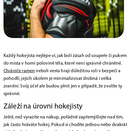
Každý hokejista nejlépe ví, jak bolí zásah od soupeře či pukem
do místa v horní polovině těla, které není správně chráněné.
Chrániče ramen
neboli vesta hrají důležitou roli v bezpečí a
pohodlí, jejich úkolem je minimalizovat drobná i velká
zranění. Svůj účel ale budou plnit jen v případě, že zvolíte ty
správné.
Záleží na úrovni hokejisty
Ještě, než vyrazíte na nákup, pořádně zapřemýšlejte nad tím,
jak často hráváte hokej. Pokud si chodíte jednou nebo dvakrát