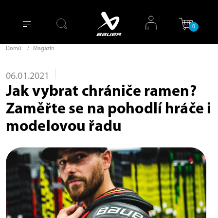
0
Domů
/
Magazín
06.01.2021
Jak vybrat chrániče ramen?
Zaměřte se na pohodlí hráče i
modelovou řadu