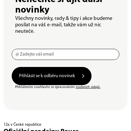
novinky
Všechny novinky, rady & tipy i akce budeme
posílat na váš e-mail, takže vám už nic
neuteče.
Přihlásit se k odběru novinek
Přihlášením souhlasíte se zpracováním
osobních údajů.
12x v České republice