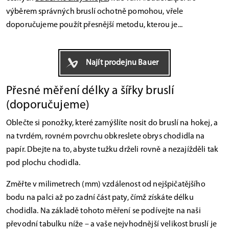
výběrem správných bruslí ochotně pomohou, vřele
doporučujeme použít přesnější metodu, kterou je...
Najít prodejnu Bauer
Přesné měření délky a šířky bruslí
(doporučujeme)
Oblečte si ponožky, které zamýšlíte nosit do bruslí na hokej, a
na tvrdém, rovném povrchu obkreslete obrys chodidla na
papír. Dbejte na to, abyste tužku drželi rovně a nezajížděli tak
pod plochu chodidla.
Změřte v milimetrech (mm) vzdálenost od nejšpičatějšího
bodu na palci až po zadní část paty, čímž získáte délku
chodidla. Na základě tohoto měření se podívejte na naši
převodní tabulku níže – a vaše nejvhodnější velikost bruslí je