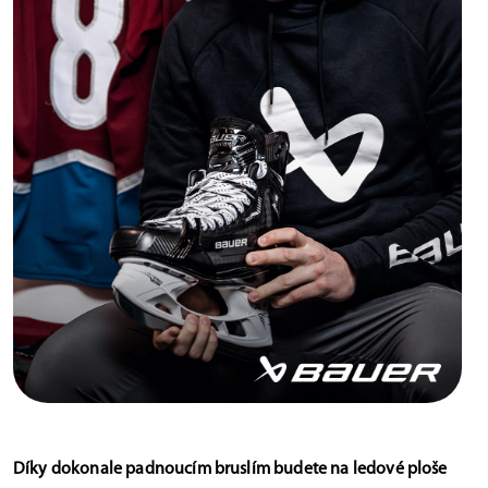
Díky dokonale padnoucím bruslím budete na ledové ploše