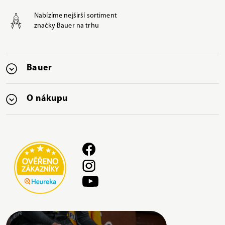
Nabízíme nejširší sortiment
značky Bauer na trhu
Bauer
O nákupu