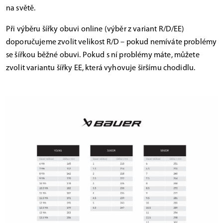
na světě.
Při výběru šířky obuvi online (výběr z variant R/D/EE)
doporučujeme zvolit velikost R/D – pokud nemíváte problémy
se šířkou běžné obuvi. Pokud s ní problémy máte, můžete
zvolit variantu šířky EE, která vyhovuje širšímu chodidlu.