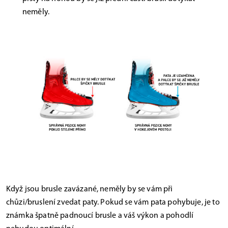
neměly.
Když jsou brusle zavázané, neměly by se vám při
chůzi/bruslení zvedat paty. Pokud se vám pata pohybuje, je to
známka špatně padnoucí brusle a váš výkon a pohodlí