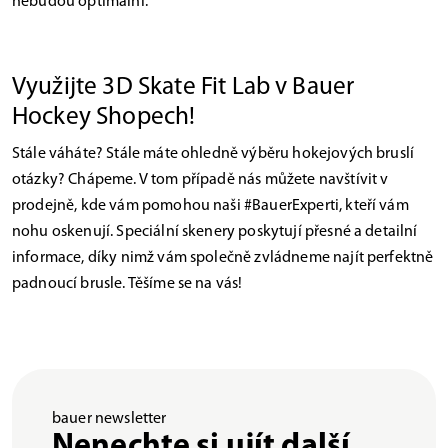
nebudou optimální.
Využijte 3D Skate Fit Lab v Bauer
Hockey Shopech!
Stále váháte? Stále máte ohledně výběru hokejových bruslí
otázky? Chápeme. V tom případě nás můžete navštívit v
prodejně, kde vám pomohou naši #BauerExperti, kteří vám
nohu oskenují. Speciální skenery poskytují přesné a detailní
informace, díky nimž vám společně zvládneme najít perfektně
padnoucí brusle. Těšíme se na vás!
bauer newsletter
Nenechte si ujít další