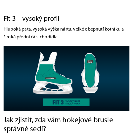
Fit 3 – vysoký profil
Hluboká pata, vysoká výška nártu, velké obepnutí kotníku a
široká přední část chodidla.
Jak zjistit, zda vám hokejové brusle
správně sedí?