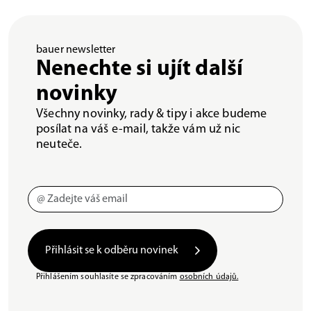
bauer newsletter
Nenechte si ujít další
novinky
Všechny novinky, rady & tipy i akce budeme
posílat na váš e-mail, takže vám už nic
neuteče.
Přihlásit se k odběru novinek
Přihlášením souhlasíte se zpracováním
osobních údajů.