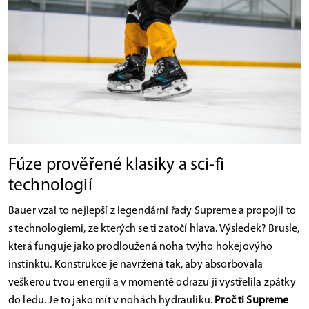
Fúze prověřené klasiky a sci-fi
technologií
Bauer vzal to nejlepší z legendární řady Supreme a propojil to
s technologiemi, ze kterých se ti zatočí hlava. Výsledek? Brusle,
která funguje jako prodloužená noha tvýho hokejovýho
instinktu. Konstrukce je navržená tak, aby absorbovala
veškerou tvou energii a v momentě odrazu ji vystřelila zpátky
do ledu. Je to jako mít v nohách hydrauliku.
Proč ti Supreme