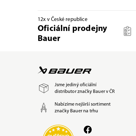
12x v České republice
Oficiální prodejny
Bauer
Jsme jediný oficiální
distributor značky Bauer v ČR
Nabízíme nejširší sortiment
značky Bauer na trhu