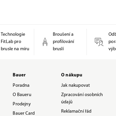
Technologie
Broušení a
Od
FitLab pro
profilování
por
brusle na míru
bruslí
výb
Bauer
O nákupu
Poradna
Jak nakupovat
O Baueru
Zpracování osobních
údajů
Prodejny
Reklamační řád
Bauer Card