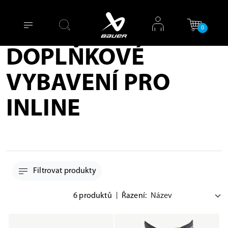
0
DOPLŇKOVÉ
VYBAVENÍ PRO
INLINE
Filtrovat produkty
6 produktů
|
Řazení: