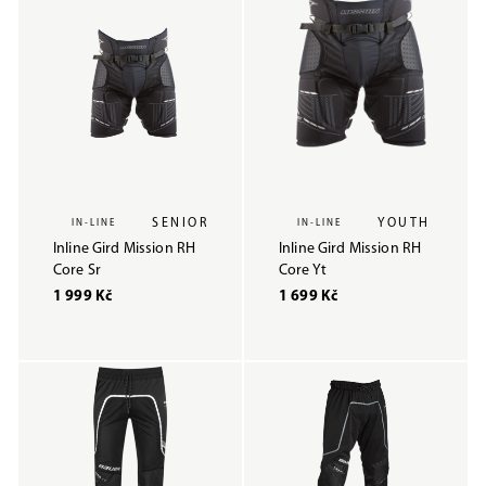
SENIOR
YOUTH
IN-LINE
IN-LINE
Inline Gird Mission RH
Inline Gird Mission RH
Core Sr
Core Yt
1 999 Kč
1 699 Kč