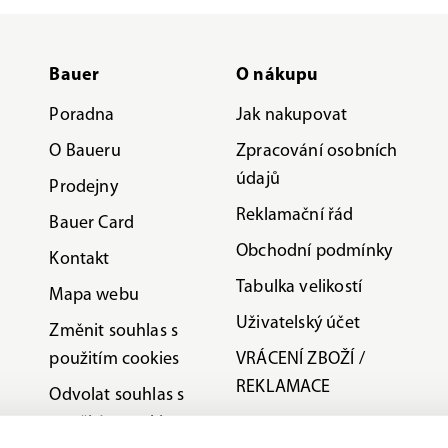
Bauer
O nákupu
Poradna
Jak nakupovat
O Baueru
Zpracování osobních
údajů
Prodejny
Reklamační řád
Bauer Card
Obchodní podmínky
Kontakt
Tabulka velikostí
Mapa webu
Uživatelský účet
Změnit souhlas s
použitím cookies
VRÁCENÍ ZBOŽÍ /
REKLAMACE
Odvolat souhlas s
použitím cookies