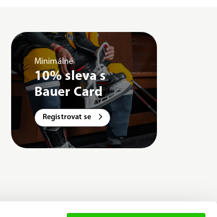
Minimálně
10% sleva s
Bauer Card
Registrovat se