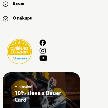
Bauer
O nákupu
Minimálně
10% sleva s Bauer
Card