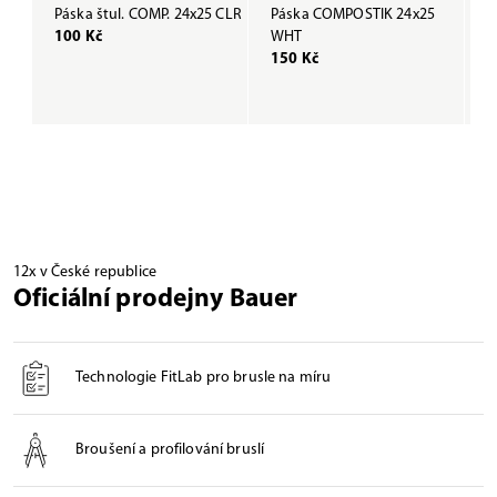
Páska štul. COMP. 24x25 CLR
Páska COMPOSTIK 24x25
P
100 Kč
WHT
B
150 Kč
1
12x v České republice
Oficiální prodejny Bauer
Technologie FitLab pro brusle na míru
Broušení a profilování bruslí