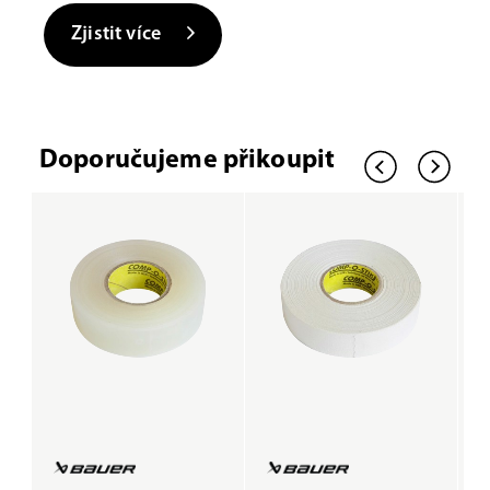
Zjistit více
Doporučujeme přikoupit