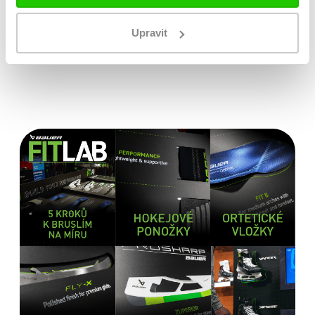
Originální zboží s garancí záruky přímo
Upravit
od výrobce