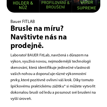
Bauer FITLAB
Brusle na míru?
Navštivte nás na
prodejně.
Laboratoř BAUER FitLab, navržená s důrazem na
výkon, využívá novou, nejmodernější technologii
skenování, která identifikuje jedinečné vlastnosti
vašich nohou a doporučuje různé výkonnostní
prvky, které pozitivně ovlivní váš krok. Díky tomuto
špičkovému praktickému zážitku* si můžete vytvořit
dokonalou brusli od ledu a posunout své bruslení na
vyšší úroveň.