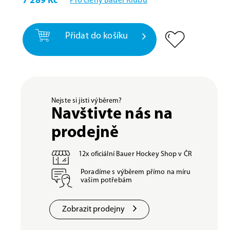
7 289 Kč
Pro členy Bauer Klubu
Přidat do košíku
Nejste si jisti výběrem?
Navštivte nás na
prodejně
12x oficiální Bauer Hockey Shop v ČR
Poradíme s výběrem přímo na míru
vašim potřebám
Zobrazit prodejny