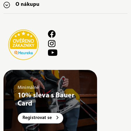
O nákupu
Minimálně
10% sleva s Bauer
Card
Registrovat se