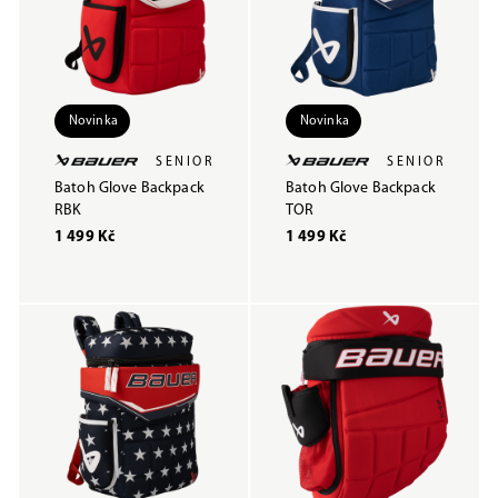
Novinka
Novinka
SENIOR
SENIOR
Batoh Glove Backpack
Batoh Glove Backpack
RBK
TOR
1 499 Kč
1 499 Kč