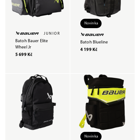
Novinka
JUNIOR
Batoh Bauer Elite
Batoh Blueline
Wheel Jr
4 199 Kč
5 699 Kč
Novinka