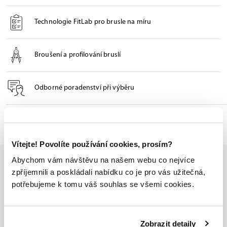
Technologie FitLab pro brusle na míru
Broušení a profilování bruslí
Odborné poradenství při výběru
Seznam prodejen
Vítejte! Povolíte používání cookies, prosím?
Abychom vám návštěvu na našem webu co nejvíce
zpříjemnili a poskládali nabídku co je pro vás užitečná,
potřebujeme k tomu váš souhlas se všemi cookies.
Jsme jediný oficiální
distributor značky Bauer v ČR
Zobrazit detaily