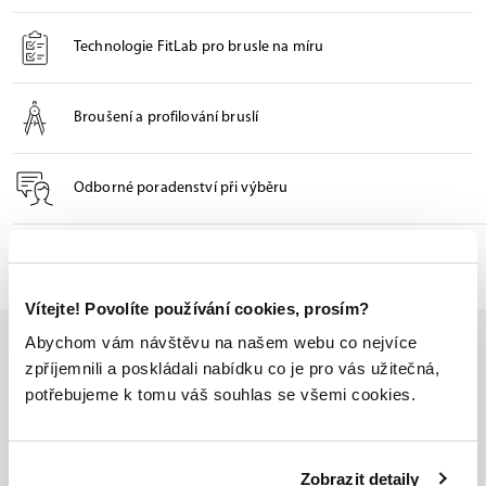
Technologie FitLab pro brusle na míru
Broušení a profilování bruslí
Odborné poradenství při výběru
Seznam prodejen
Vítejte! Povolíte používání cookies, prosím?
Abychom vám návštěvu na našem webu co nejvíce
zpříjemnili a poskládali nabídku co je pro vás užitečná,
potřebujeme k tomu váš souhlas se všemi cookies.
Jsme jediný oficiální
distributor značky Bauer v ČR
Zobrazit detaily