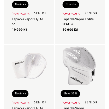
Novinka
Novinka
SENIOR
SENIOR
Lapačka Vapor Flylite
Lapačka Vapor Flylite
Sr
Sr MTO
19 999 Kč
19 999 Kč
Novinka
Sleva 35 %
SENIOR
SENIOR
Lapačka Vapor Flylite
Lapačka Vapor