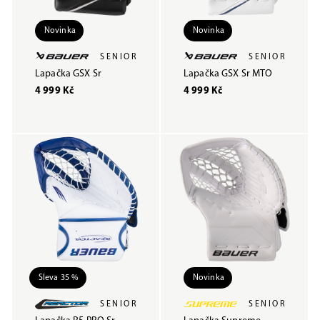
Novinka
Novinka
SENIOR
SENIOR
Lapačka GSX Sr
Lapačka GSX Sr MTO
4 999 Kč
4 999 Kč
Sleva 35 %
Novinka
SENIOR
SENIOR