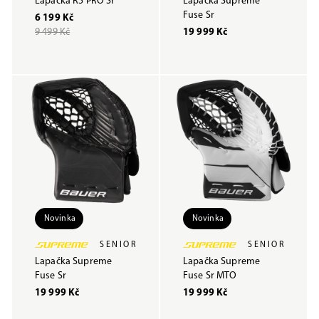
Lapačka R5 PRO Sr
Lapačka Supreme
Fuse Sr
6 199 Kč
9 499 Kč
19 999 Kč
Novinka
Novinka
SENIOR
SENIOR
Lapačka Supreme
Lapačka Supreme
Fuse Sr
Fuse Sr MTO
19 999 Kč
19 999 Kč