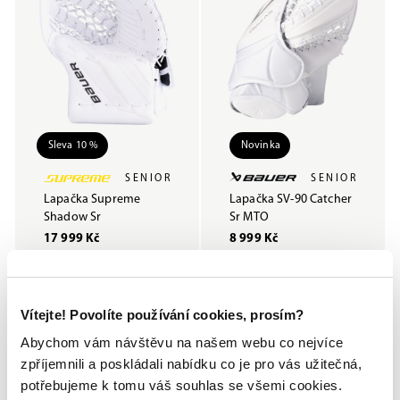
Sleva 10 %
Novinka
SENIOR
SENIOR
Lapačka Supreme
Lapačka SV-90 Catcher
Shadow Sr
Sr MTO
17 999 Kč
8 999 Kč
19 999 Kč
Vítejte! Povolíte používání cookies, prosím?
Abychom vám návštěvu na našem webu co nejvíce
zpříjemnili a poskládali nabídku co je pro vás užitečná,
potřebujeme k tomu váš souhlas se všemi cookies.