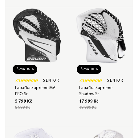
Sleva 36 %
Sleva 10 %
SENIOR
SENIOR
Lapačka Supreme MV
Lapačka Supreme
PRO Sr
Shadow Sr
5 799 Kč
17 999 Kč
8 999 Kč
19 999 Kč