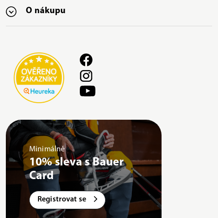
O nákupu
Minimálně
10% sleva s Bauer
Card
Registrovat se