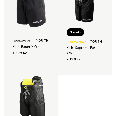
Novinka
YOUTH
YOUTH
Kalh. Bauer X Yth
Kalh. Supreme Fuse
1 399 Kč
Yth
2 199 Kč