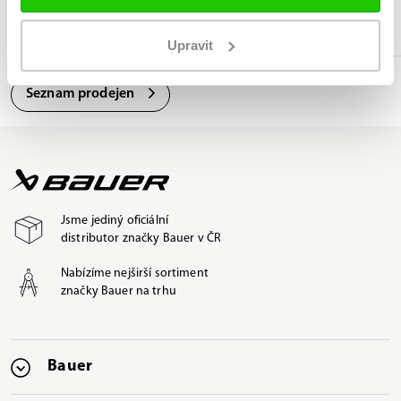
Odborné poradenství při výběru
Upravit
Seznam prodejen
Jsme jediný oficiální
distributor značky Bauer v ČR
Nabízíme nejširší sortiment
značky Bauer na trhu
Bauer