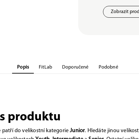
Zobrazit pro
Popis
FitLab
Doporučené
Podobné
s produktu
e patří do velikostní kategorie
Junior
. Hledáte jinou velikost