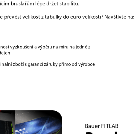
ícím bruslařům lépe držet stabilitu.
e převést velikost z tabulky do euro velikosti? Navštívte na
nost vyzkoušení a výběru na míru na
jedné z
dejen
inální zboží s garancí záruky přímo od výrobce
Bauer FITLAB