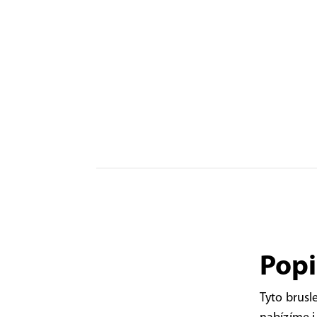
Popi
Tyto brusl