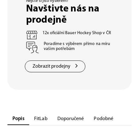
Nejste si jisti výběrem?
Navštivte nás na
prodejně
12x oficiální Bauer Hockey Shop v ČR
Poradíme s výběrem přímo na míru
vašim potřebám
Zobrazit prodejny
Popis
FitLab
Doporučené
Podobné