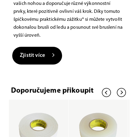
vašich nohou a doporučuje různé výkonnostní
prvky, které pozitivně ovlivní váš krok. Díky tomuto
špičkovému praktickému zážitku* si můžete vytvořit
dokonalou brusli od ledu a posunout své bruslení na
vyšší úroveň.
Zjistit více
Doporučujeme přikoupit