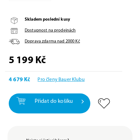
Skladem poslední kusy
Dostupnost na prodejnách
Doprava zdarma nad
2000
Kč
5 199
Kč
4 679 Kč
Pro členy Bauer Klubu
Přidat do košíku