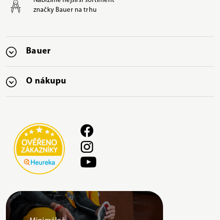
Nabízíme nejširší sortiment
značky Bauer na trhu
Bauer
O nákupu