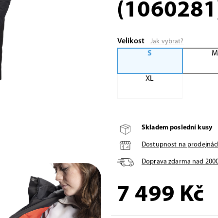
(1060281
Velikost
Jak vybrat?
S
XL
Skladem poslední kusy
Dostupnost na prodejnác
Doprava zdarma nad
200
7 499
Kč