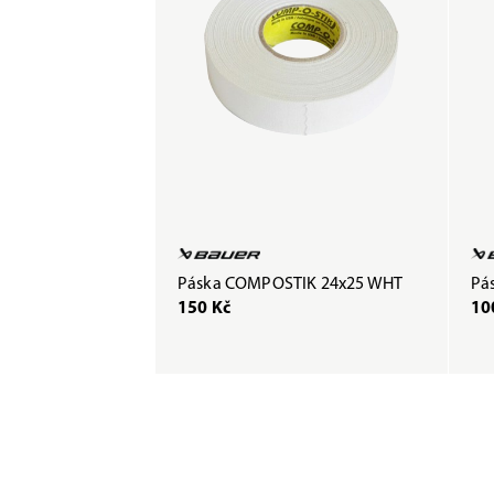
Páska COMPOSTIK 24x25 WHT
Pás
150 Kč
10