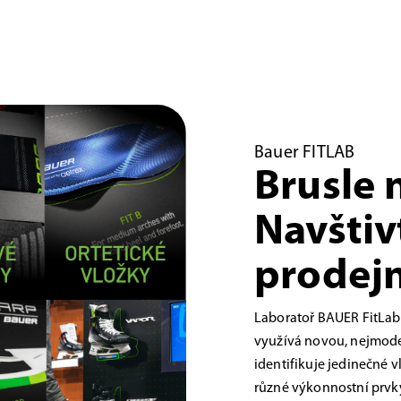
Bauer FITLAB
Brusle 
Navštiv
prodejn
Laboratoř BAUER FitLab
využívá novou, nejmoder
identifikuje jedinečné 
různé výkonnostní prvky,