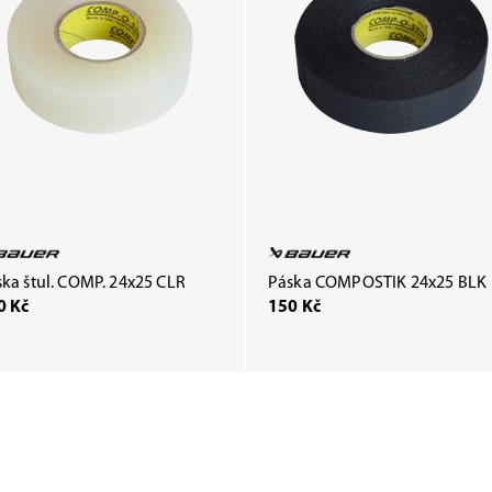
ka štul. COMP. 24x25 CLR
Páska COMPOSTIK 24x25 BLK
0 Kč
150 Kč