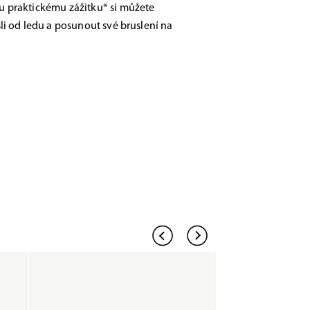
 praktickému zážitku* si můžete
li od ledu a posunout své bruslení na