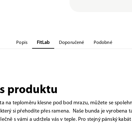
Popis
FitLab
Doporučené
Podobné
s produktu
ota na teploměru klesne pod bod mrazu, můžete se spoleh
 který si přehodíte přes ramena. Naše bunda je vyrobena ta
lečně s vámi a udržela vás v teple. Pro stejný pánský kabát