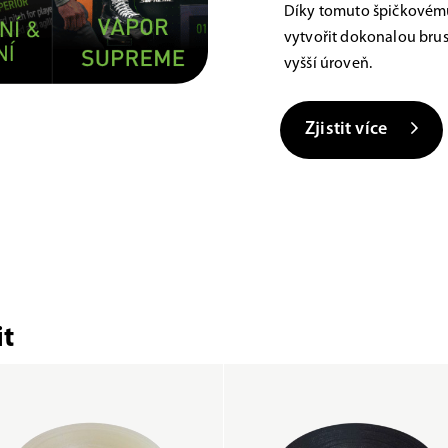
Díky tomuto špičkovému
vytvořit dokonalou brus
vyšší úroveň.
Zjistit více
t