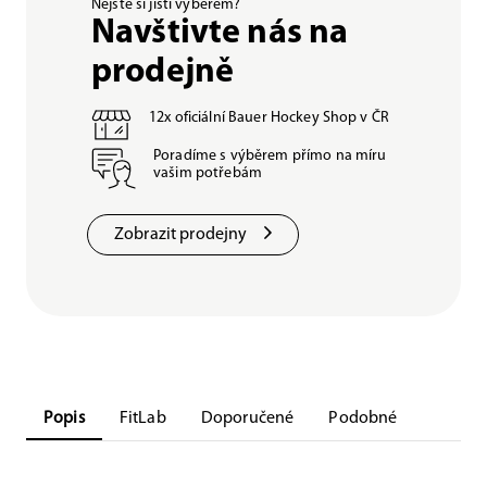
Nejste si jisti výběrem?
Navštivte nás na
prodejně
12x oficiální Bauer Hockey Shop v ČR
Poradíme s výběrem přímo na míru
vašim potřebám
Zobrazit prodejny
Popis
FitLab
Doporučené
Podobné