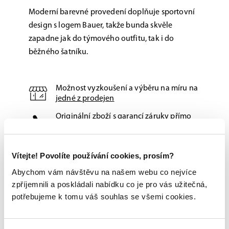
Moderní barevné provedení doplňuje sportovní
design s logem Bauer, takže bunda skvěle
zapadne jak do týmového outfitu, tak i do
běžného šatníku.
Možnost vyzkoušení a výběru na míru na
jedné z prodejen
Originální zboží s garancí záruky přímo
od výrobce
Vítejte! Povolíte používání cookies, prosím?
Abychom vám návštěvu na našem webu co nejvíce
zpříjemnili a poskládali nabídku co je pro vás užitečná,
potřebujeme k tomu váš souhlas se všemi cookies.