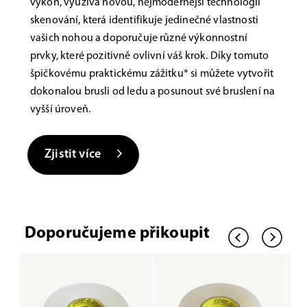
výkon, využívá novou, nejmodernější technologii
skenování, která identifikuje jedinečné vlastnosti
vašich nohou a doporučuje různé výkonnostní
prvky, které pozitivně ovlivní váš krok. Díky tomuto
špičkovému praktickému zážitku* si můžete vytvořit
dokonalou brusli od ledu a posunout své bruslení na
vyšší úroveň.
Zjistit více
Doporučujeme přikoupit