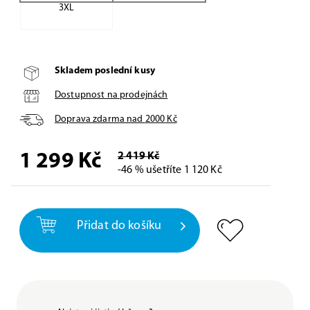
3XL
Skladem poslední kusy
Dostupnost na prodejnách
Doprava zdarma nad
2000
Kč
1 299
Kč
2 419 Kč
-46 % ušetříte 1 120 Kč
Přidat do košíku