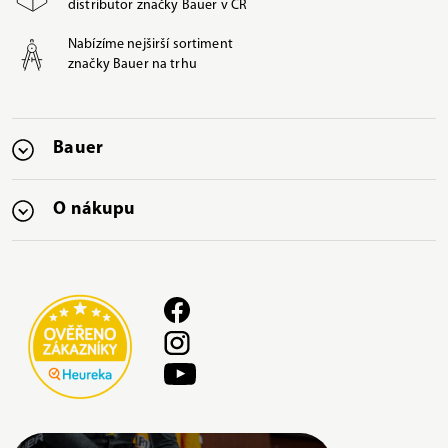
distributor značky Bauer v ČR
Nabízíme nejširší sortiment
značky Bauer na trhu
Bauer
O nákupu