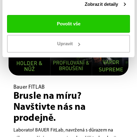
Zobrazit detaily
Povolit vše
Upravit
Bauer FITLAB
Brusle na míru?
Navštivte nás na
prodejně.
Laboratoř BAUER FitLab, navržená s důrazem na