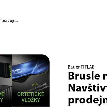
ipravuje...
Bauer FITLAB
Brusle 
Navštiv
prodejn