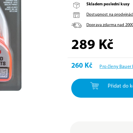
Skladem poslední kusy
Dostupnost na prodejnác
Doprava zdarma nad
200
289
Kč
260 Kč
Pro členy Bauer
Přidat do k