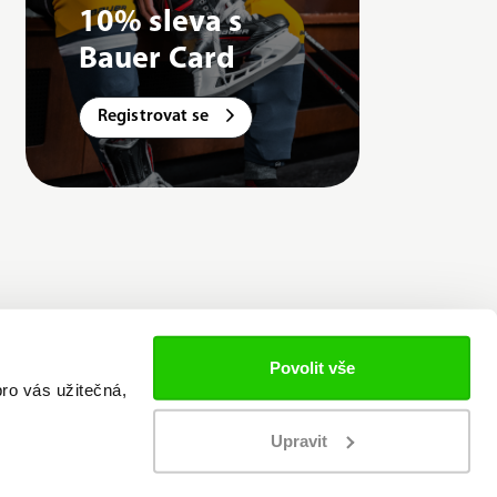
10% sleva s
Bauer Card
Registrovat se
Povolit vše
ro vás užitečná,
Upravit
ní cookies