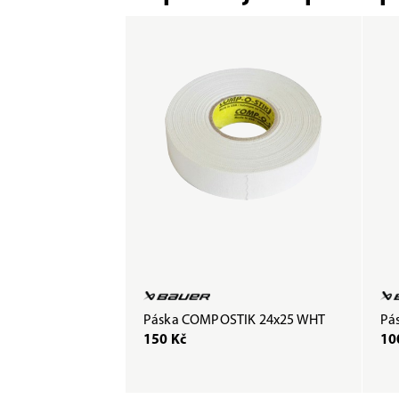
Páska COMPOSTIK 24x25 WHT
Pás
150 Kč
10