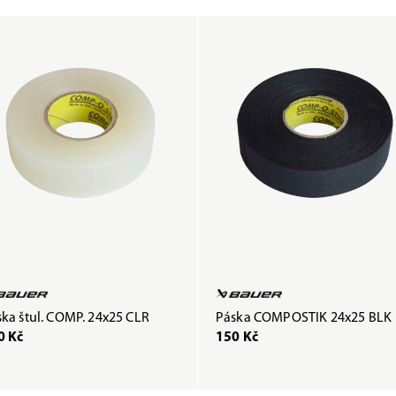
ka štul. COMP. 24x25 CLR
Páska COMPOSTIK 24x25 BLK
0 Kč
150 Kč