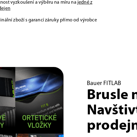
nost vyzkoušení a výběru na míru na
jedné z
dejen
inální zboží s garancí záruky přímo od výrobce
Bauer FITLAB
Brusle 
Navštiv
prodejn