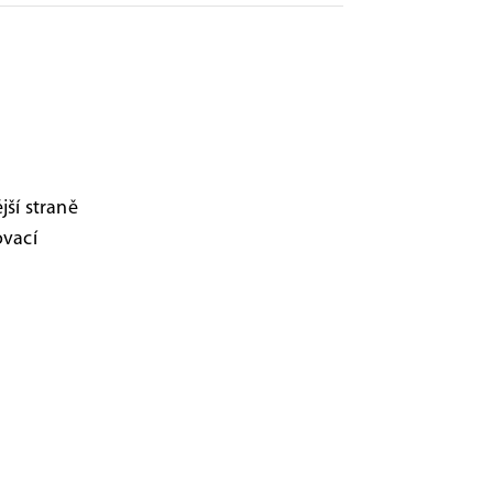
jší straně
ovací