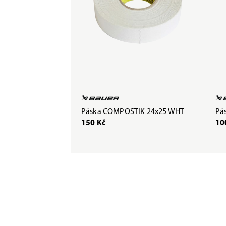
Páska COMPOSTIK 24x25 WHT
Pás
150 Kč
10