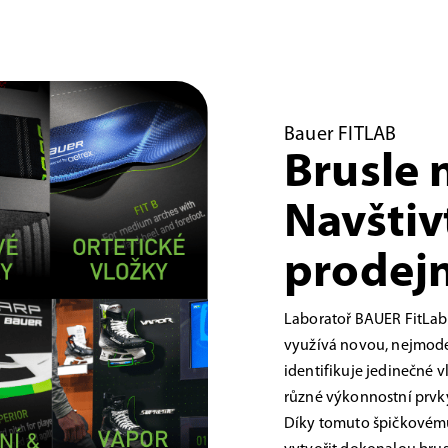
Bauer FITLAB
Brusle 
Navštiv
prodejn
Laboratoř BAUER FitLab
využívá novou, nejmoder
identifikuje jedinečné 
různé výkonnostní prvky,
Díky tomuto špičkovému