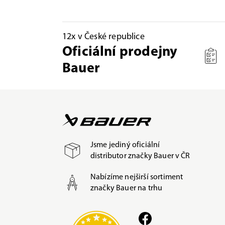
12x v České republice
Oficiální prodejny
Bauer
Jsme jediný oficiální
distributor značky Bauer v ČR
Nabízíme nejširší sortiment
značky Bauer na trhu