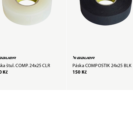
ka štul. COMP. 24x25 CLR
Páska COMPOSTIK 24x25 BLK
0 Kč
150 Kč