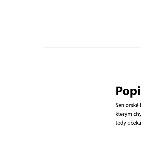
Popi
Seniorské
kterým chy
tedy očeká