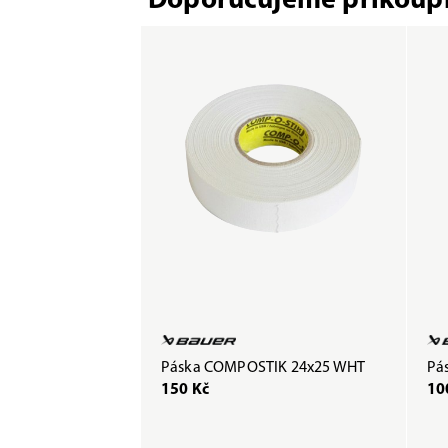
Doporučujeme přikoupi
Páska COMPOSTIK 24x25 WHT
Pás
150 Kč
10