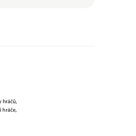
 hráčů,
i hráče,