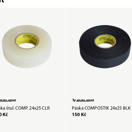
t
ka štul. COMP. 24x25 CLR
Páska COMPOSTIK 24x25 BLK
0 Kč
150 Kč