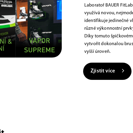
Laboratoř BAUER FitLab
využívá novou, nejmoder
identifikuje jedinečné 
různé výkonnostní prvky,
Díky tomuto špičkovému
vytvořit dokonalou brus
vyšší úroveň.
Zjistit více