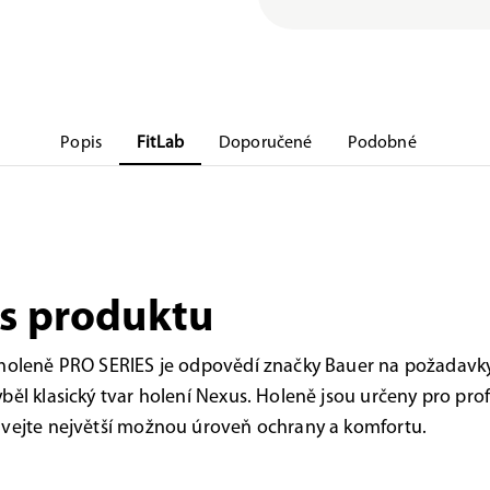
Popis
FitLab
Doporučené
Podobné
s produktu
 holeně PRO SERIES je odpovědí značky Bauer na požadavky
běl klasický tvar holení Nexus. Holeně jsou určeny pro prof
vejte největší možnou úroveň ochrany a komfortu.