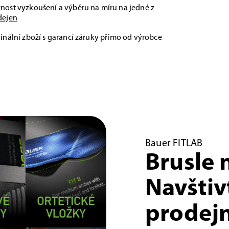
nost vyzkoušení a výběru na míru na
jedné z
dejen
inální zboží s garancí záruky přímo od výrobce
Bauer FITLAB
Brusle 
Navštiv
prodejn