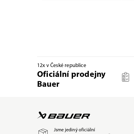
12x v České republice
Oficiální prodejny
Bauer
Jsme jediný oficiální