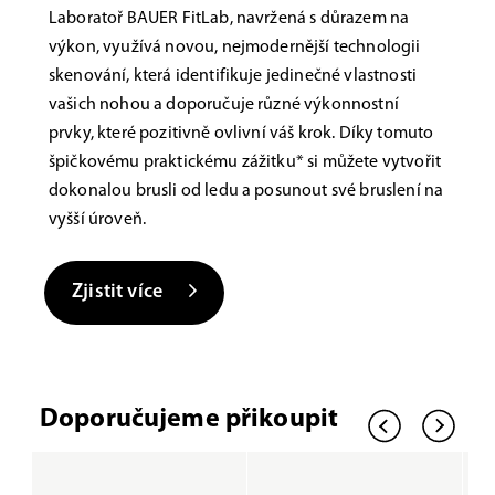
Laboratoř BAUER FitLab, navržená s důrazem na
výkon, využívá novou, nejmodernější technologii
skenování, která identifikuje jedinečné vlastnosti
vašich nohou a doporučuje různé výkonnostní
prvky, které pozitivně ovlivní váš krok. Díky tomuto
špičkovému praktickému zážitku* si můžete vytvořit
dokonalou brusli od ledu a posunout své bruslení na
vyšší úroveň.
Zjistit více
Doporučujeme přikoupit