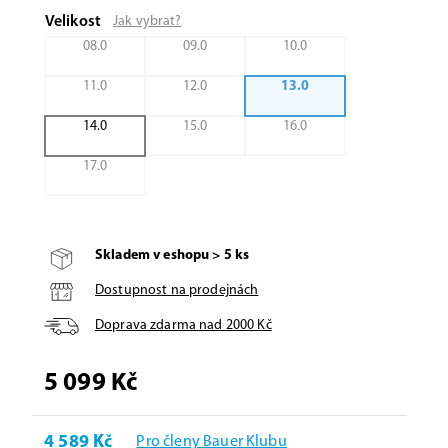
Velikost
Jak vybrat?
08.0
09.0
10.0
11.0
12.0
13.0
14.0
15.0
16.0
17.0
Skladem v eshopu > 5 ks
Dostupnost na prodejnách
Doprava zdarma nad
2000
Kč
5 099 Kč
4 589 Kč
Pro členy Bauer Klubu