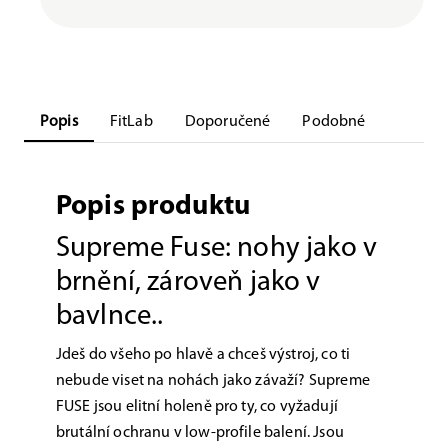
Popis
FitLab
Doporučené
Podobné
Popis produktu
Supreme Fuse: nohy jako v
brnění, zároveň jako v
bavlnce..
Jdeš do všeho po hlavě a chceš výstroj, co ti
nebude viset na nohách jako závaží? Supreme
FUSE jsou elitní holeně pro ty, co vyžadují
brutální ochranu v low-profile balení. Jsou