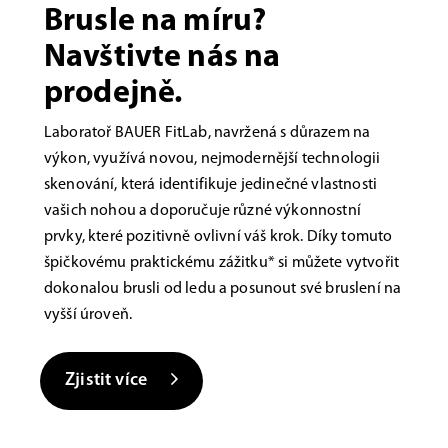
Brusle na míru?
Navštivte nás na
prodejně.
Laboratoř BAUER FitLab, navržená s důrazem na
výkon, využívá novou, nejmodernější technologii
skenování, která identifikuje jedinečné vlastnosti
vašich nohou a doporučuje různé výkonnostní
prvky, které pozitivně ovlivní váš krok. Díky tomuto
špičkovému praktickému zážitku* si můžete vytvořit
dokonalou brusli od ledu a posunout své bruslení na
vyšší úroveň.
Zjistit více