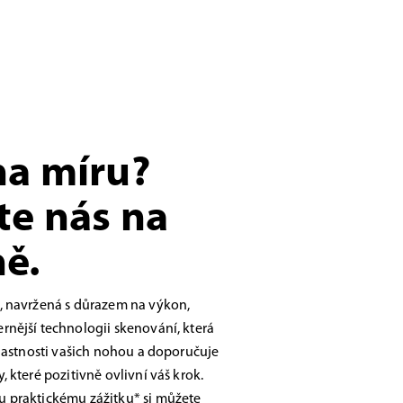
na míru?
te nás na
ě.
, navržená s důrazem na výkon,
nější technologii skenování, která
vlastnosti vašich nohou a doporučuje
 které pozitivně ovlivní váš krok.
 praktickému zážitku* si můžete