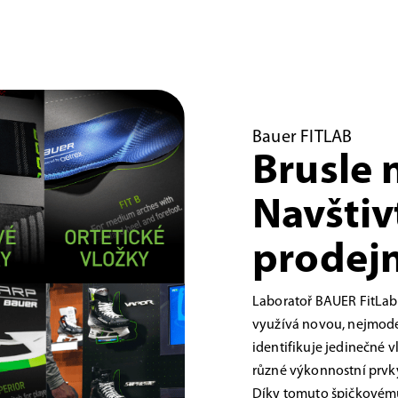
Bauer FITLAB
Brusle 
Navštiv
prodejn
Laboratoř BAUER FitLab
využívá novou, nejmoder
identifikuje jedinečné 
různé výkonnostní prvky,
Díky tomuto špičkovému