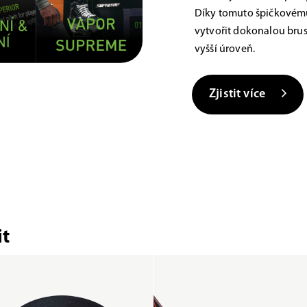
Díky tomuto špičkovému
vytvořit dokonalou brus
vyšší úroveň.
Zjistit více
t