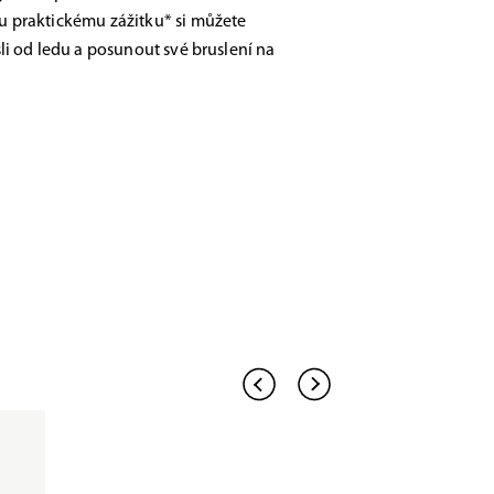
 praktickému zážitku* si můžete
li od ledu a posunout své bruslení na