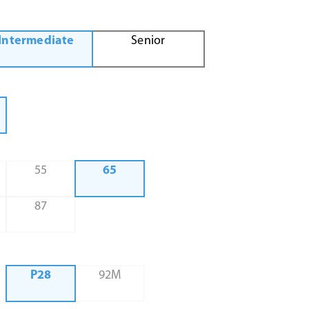
Intermediate
Senior
55
65
87
P28
92M