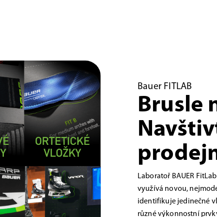
Bauer FITLAB
Brusle 
Navštiv
prodejn
Laboratoř BAUER FitLab
využívá novou, nejmoder
identifikuje jedinečné 
různé výkonnostní prvky,