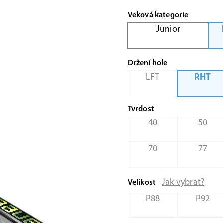
Veková kategorie
Junior
Držení hole
LFT
RHT
Tvrdost
40
50
70
77
Jak vybrat?
Velikost
P88
P92