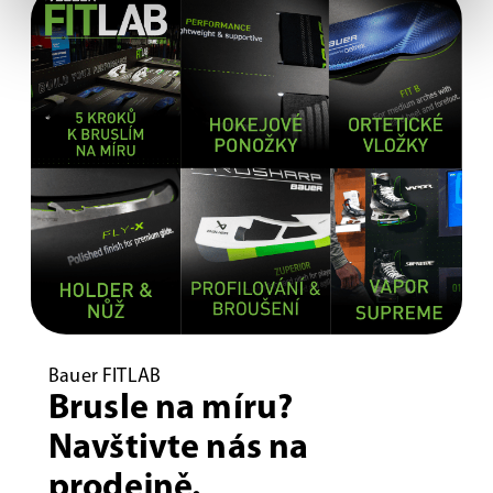
Bauer FITLAB
Brusle na míru?
Navštivte nás na
prodejně.