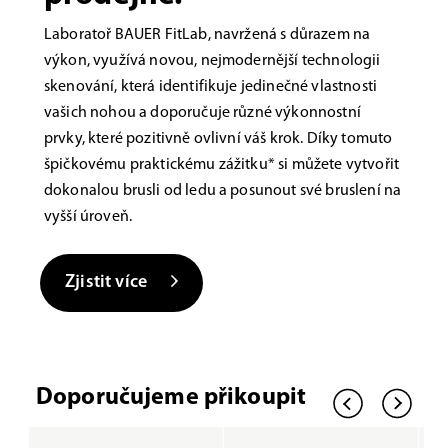
Laboratoř BAUER FitLab, navržená s důrazem na
výkon, využívá novou, nejmodernější technologii
skenování, která identifikuje jedinečné vlastnosti
vašich nohou a doporučuje různé výkonnostní
prvky, které pozitivně ovlivní váš krok. Díky tomuto
špičkovému praktickému zážitku* si můžete vytvořit
dokonalou brusli od ledu a posunout své bruslení na
vyšší úroveň.
Zjistit více
Doporučujeme přikoupit