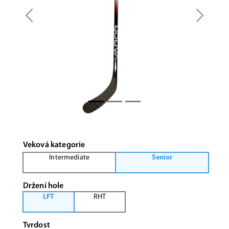
Previous
Next
Veková kategorie
Intermediate
Senior
Držení hole
LFT
RHT
Tvrdost