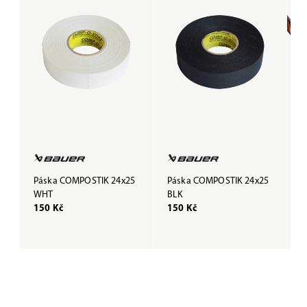
Páska COMPOSTIK 24x25
Páska COMPOSTIK 24x25
G
WHT
BLK
B
150 Kč
150 Kč
3