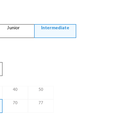
Junior
Intermediate
40
50
70
77