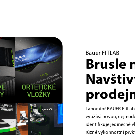
Bauer FITLAB
Brusle 
Navštiv
prodejn
Laboratoř BAUER FitLab
využívá novou, nejmoder
identifikuje jedinečné 
různé výkonnostní prvky,