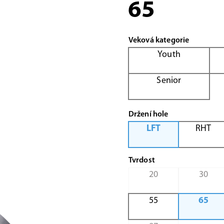
65
Veková kategorie
Youth
Senior
Držení hole
LFT
RHT
Tvrdost
20
30
55
65