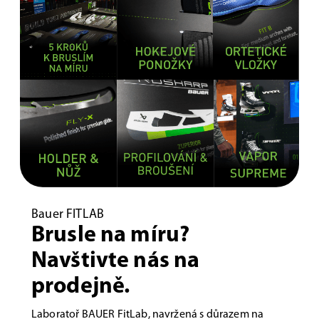
Bauer FITLAB
Brusle na míru?
Navštivte nás na
prodejně.
Laboratoř BAUER FitLab, navržená s důrazem na