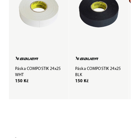
Páska COMPOSTIK 24x25
Páska COMPOSTIK 24x25
G
WHT
BLK
B
150 Kč
150 Kč
3