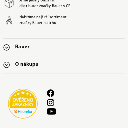
Jsme jediný oficiální
distributor značky Bauer v ČR
Nabízíme nejširší sortiment
značky Bauer na trhu
Bauer
O nákupu