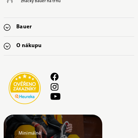
značky Bauer na trhu
Bauer
O nákupu
Minimálně