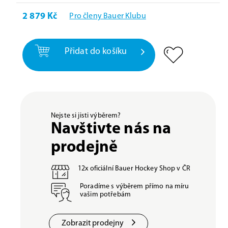
2 879 Kč
Pro členy Bauer Klubu
Přidat do košíku
Nejste si jisti výběrem?
Navštivte nás na
prodejně
12x oficiální Bauer Hockey Shop v ČR
Poradíme s výběrem přímo na míru
vašim potřebám
Zobrazit prodejny