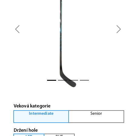
Previous
Next
Veková kategorie
Intermediate
Senior
Držení hole