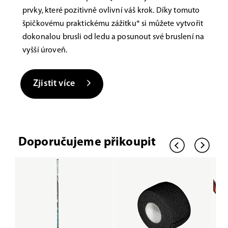
prvky, které pozitivně ovlivní váš krok. Díky tomuto
špičkovému praktickému zážitku* si můžete vytvořit
dokonalou brusli od ledu a posunout své bruslení na
vyšší úroveň.
Zjistit více
Doporučujeme přikoupit