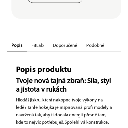
Popis
FitLab
Doporučené
Podobné
Popis produktu
Tvoje nová tajná zbraň: Síla, styl
a jistota v rukách
Hledáš jiskru, která nakopne tvoje výkony na
ledě? Tahle hokejka je inspirovaná profi modely a
navržená tak, aby ti dodala energii přesně tam,
kde to nejvíc potřebuješ. Spolehlivá konstrukce,