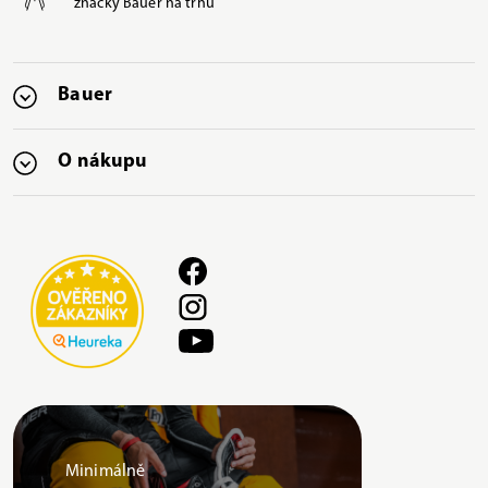
značky Bauer na trhu
Bauer
O nákupu
Minimálně