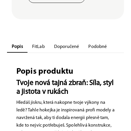
Popis
FitLab
Doporučené
Podobné
Popis produktu
Tvoje nová tajná zbraň: Síla, styl
a jistota v rukách
Hledáš jiskru, která nakopne tvoje výkony na
ledě? Tahle hokejka je inspirovaná profi modely a
navržená tak, aby ti dodala energii přesně tam,
kde to nejvíc potřebuješ. Spolehlivá konstrukce,