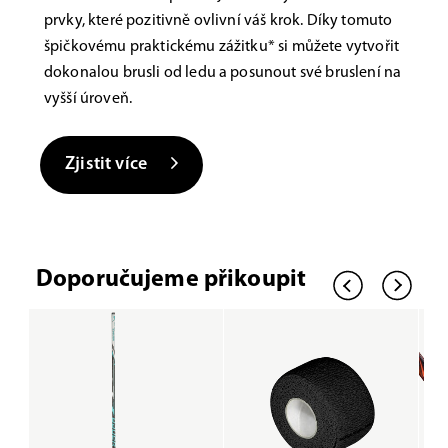
prvky, které pozitivně ovlivní váš krok. Díky tomuto
špičkovému praktickému zážitku* si můžete vytvořit
dokonalou brusli od ledu a posunout své bruslení na
vyšší úroveň.
Zjistit více
Doporučujeme přikoupit