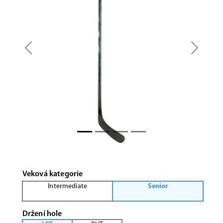
Previous
Next
Veková kategorie
Intermediate
Senior
Držení hole