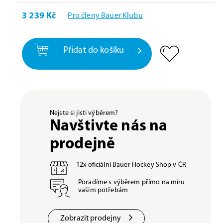
3 239 Kč
Pro členy Bauer Klubu
Přidat do košíku
Nejste si jisti výběrem?
Navštivte nás na
prodejně
12x oficiální Bauer Hockey Shop v ČR
Poradíme s výběrem přímo na míru
vašim potřebám
Zobrazit prodejny