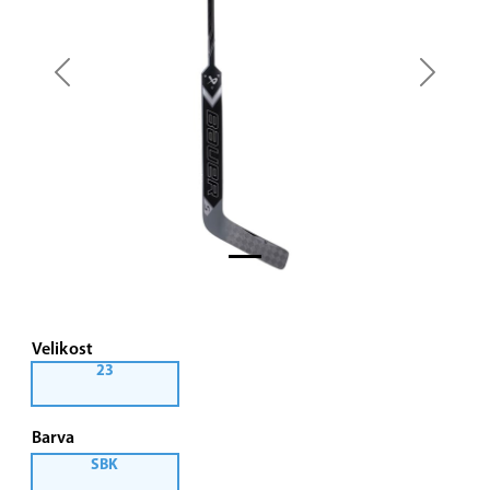
Previous
Next
Velikost
23
Barva
SBK