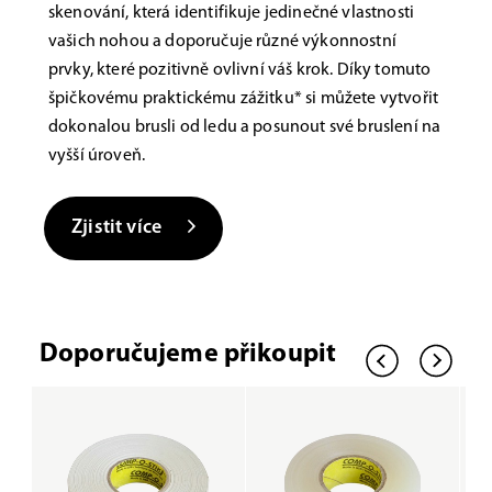
skenování, která identifikuje jedinečné vlastnosti
vašich nohou a doporučuje různé výkonnostní
prvky, které pozitivně ovlivní váš krok. Díky tomuto
špičkovému praktickému zážitku* si můžete vytvořit
dokonalou brusli od ledu a posunout své bruslení na
vyšší úroveň.
Zjistit více
Doporučujeme přikoupit