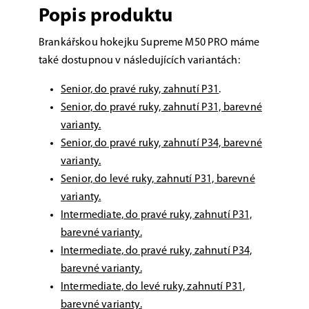
Popis produktu
Brankářskou hokejku Supreme M50 PRO máme
také dostupnou v následujících variantách:
Senior, do pravé ruky, zahnutí P31
.
Senior, do pravé ruky, zahnutí P31, barevné
varianty.
Senior, do pravé ruky, zahnutí P34, barevné
varianty.
Senior, do levé ruky, zahnutí P31, barevné
varianty.
Intermediate, do pravé ruky, zahnutí P31,
barevné varianty.
Intermediate, do pravé ruky, zahnutí P34,
barevné varianty.
Intermediate, do levé ruky, zahnutí P31,
barevné varianty.