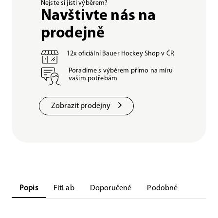
Nejste si jisti výběrem?
Navštivte nás na
prodejně
12x oficiální Bauer Hockey Shop v ČR
Poradíme s výběrem přímo na míru
vašim potřebám
Zobrazit prodejny
Popis
FitLab
Doporučené
Podobné