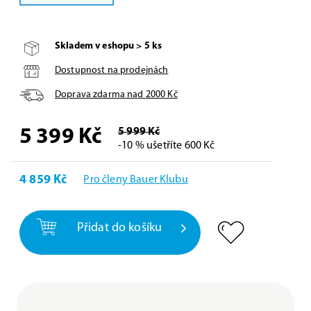
Skladem v eshopu > 5 ks
Dostupnost na prodejnách
Doprava zdarma nad
2000
Kč
5 399
Kč
5 999 Kč
-10 % ušetříte 600 Kč
4 859 Kč
Pro členy Bauer Klubu
Přidat do košíku