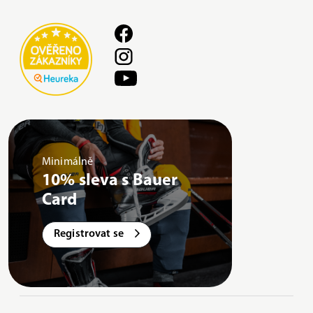
Minimálně
10% sleva s Bauer
Card
Registrovat se