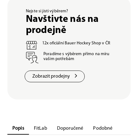
Nejste si jisti výběrem?
Navštivte nás na
prodejně
12x oficiální Bauer Hockey Shop v ČR
Poradíme s výběrem přímo na míru
vašim potřebám
Zobrazit prodejny
Popis
FitLab
Doporučené
Podobné