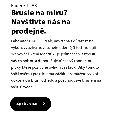
Bauer FITLAB
Brusle na míru?
Navštivte nás na
prodejně.
Laboratoř BAUER FitLab, navržená s důrazem na
výkon, využívá novou, nejmodernější technologii
skenování, která identifikuje jedinečné vlastnosti
vašich nohou a doporučuje různé výkonnostní
prvky, které pozitivně ovlivní váš krok. Díky tomuto
špičkovému praktickému zážitku* si můžete vytvořit
dokonalou brusli od ledu a posunout své bruslení na
vyšší úroveň.
Zjistit více