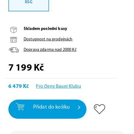
RSG
Skladem poslední kusy
Dostupnost na prodejnách
Doprava zdarma nad
2000
Kč
7 199
Kč
6 479 Kč
Pro členy Bauer Klubu
Přidat do košíku