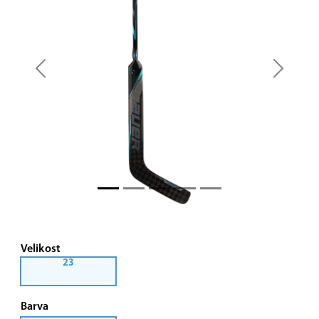
Previous
Next
Velikost
23
Barva