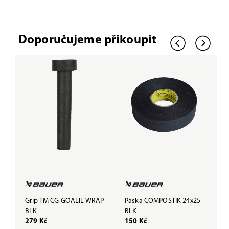
Doporučujeme přikoupit
Grip TM CG GOALIE WRAP
Páska COMPOSTIK 24x25
P
BLK
BLK
279 Kč
150 Kč
1