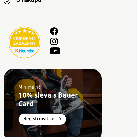
O nákupu
Minimálně
10% sleva s Bauer
Card
Registrovat se