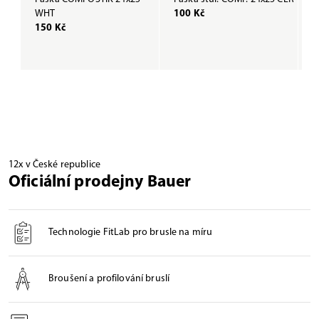
WHT
100 Kč
B
150 Kč
1
12x v České republice
Oficiální prodejny Bauer
Technologie FitLab pro brusle na míru
Broušení a profilování bruslí