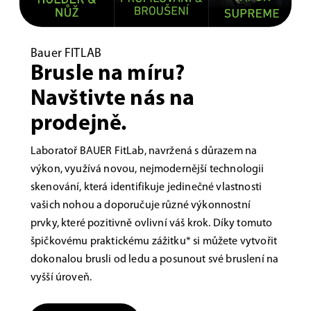
Bauer FITLAB
Brusle na míru?
Navštivte nás na
prodejně.
Laboratoř BAUER FitLab, navržená s důrazem na
výkon, využívá novou, nejmodernější technologii
skenování, která identifikuje jedinečné vlastnosti
vašich nohou a doporučuje různé výkonnostní
prvky, které pozitivně ovlivní váš krok. Díky tomuto
špičkovému praktickému zážitku* si můžete vytvořit
dokonalou brusli od ledu a posunout své bruslení na
vyšší úroveň.