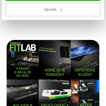
Originální zboží s garancí záruky přímo
Upravit
od výrobce