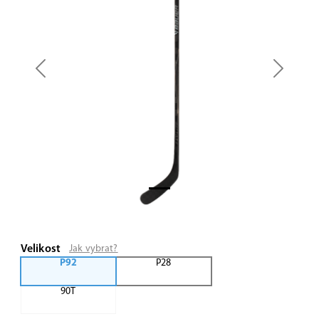
Previous
Next
Velikost
Jak vybrat?
P92
P28
90T