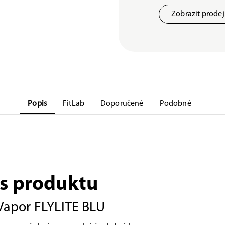
Zobrazit prode
Popis
FitLab
Doporučené
Podobné
s produktu
Vapor FLYLITE BLU