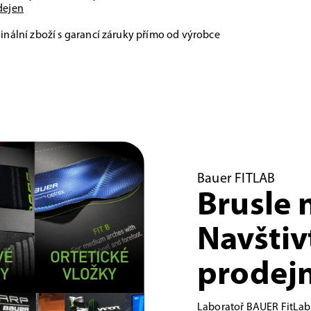
dejen
inální zboží s garancí záruky přímo od výrobce
Bauer FITLAB
Brusle 
Navštiv
prodejn
Laboratoř BAUER FitLab