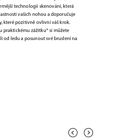
nější technologii skenování, která
vlastnosti vašich nohou a doporučuje
 které pozitivně ovlivní váš krok.
 praktickému zážitku* si můžete
li od ledu a posunout své bruslení na