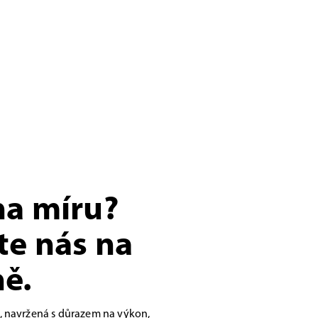
na míru?
te nás na
ě.
, navržená s důrazem na výkon,