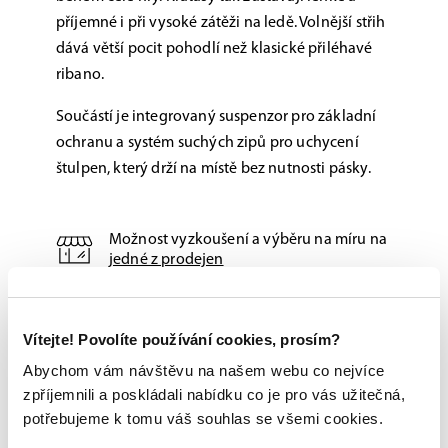
příjemné i při vysoké zátěži na ledě. Volnější střih
dává větší pocit pohodlí než klasické přiléhavé
ribano.
Součástí je integrovaný suspenzor pro základní
ochranu a systém suchých zipů pro uchycení
štulpen, který drží na místě bez nutnosti pásky.
Možnost vyzkoušení a výběru na míru na
jedné z prodejen
Originální zboží s garancí záruky přímo
od výrobce
Vítejte! Povolíte používání cookies, prosím?
Abychom vám návštěvu na našem webu co nejvíce
zpříjemnili a poskládali nabídku co je pro vás užitečná,
potřebujeme k tomu váš souhlas se všemi cookies.