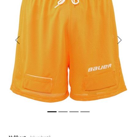
Previous
Next