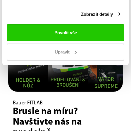
Zobrazit detaily
Povolit vše
Upravit
Bauer FITLAB
Brusle na míru?
Navštivte nás na