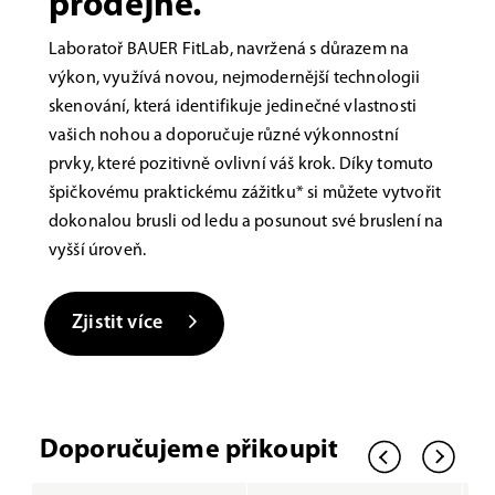
prodejně.
Laboratoř BAUER FitLab, navržená s důrazem na
výkon, využívá novou, nejmodernější technologii
skenování, která identifikuje jedinečné vlastnosti
vašich nohou a doporučuje různé výkonnostní
prvky, které pozitivně ovlivní váš krok. Díky tomuto
špičkovému praktickému zážitku* si můžete vytvořit
dokonalou brusli od ledu a posunout své bruslení na
vyšší úroveň.
Zjistit více
Doporučujeme přikoupit