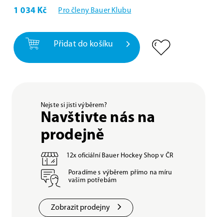
1 034 Kč
Pro členy Bauer Klubu
Přidat do košíku
Nejste si jisti výběrem?
Navštivte nás na
prodejně
12x oficiální Bauer Hockey Shop v ČR
Poradíme s výběrem přímo na míru
vašim potřebám
Zobrazit prodejny