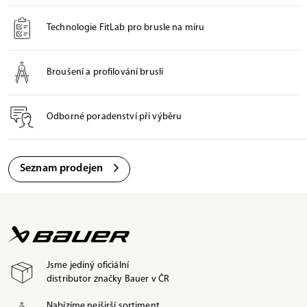
Technologie FitLab pro brusle na míru
Broušení a profilování bruslí
Odborné poradenství při výběru
Seznam prodejen
Jsme jediný oficiální
distributor značky Bauer v ČR
Nabízíme nejširší sortiment