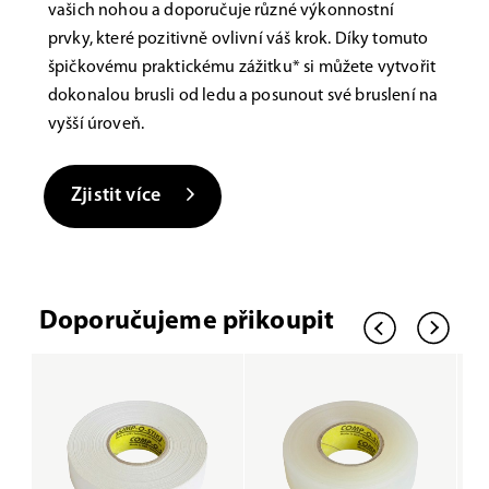
vašich nohou a doporučuje různé výkonnostní
prvky, které pozitivně ovlivní váš krok. Díky tomuto
špičkovému praktickému zážitku* si můžete vytvořit
dokonalou brusli od ledu a posunout své bruslení na
vyšší úroveň.
Zjistit více
Doporučujeme přikoupit