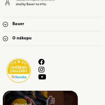
značky Bauer na trhu
Bauer
O nákupu
Minimálně