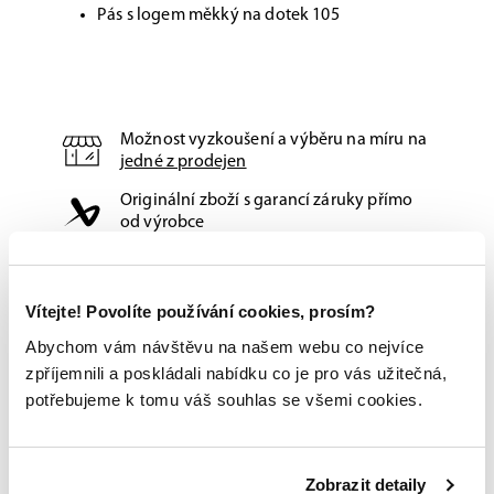
Pás s logem měkký na dotek 105
Možnost vyzkoušení a výběru na míru na
jedné z prodejen
Originální zboží s garancí záruky přímo
od výrobce
Vítejte! Povolíte používání cookies, prosím?
Abychom vám návštěvu na našem webu co nejvíce
zpříjemnili a poskládali nabídku co je pro vás užitečná,
potřebujeme k tomu váš souhlas se všemi cookies.
Zobrazit detaily